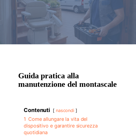
Guida pratica alla
manutenzione del montascale
Contenuti
nascondi
1
Come allungare la vita del
dispositivo e garantire sicurezza
quotidiana