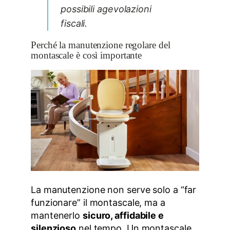
possibili agevolazioni
fiscali.
Perché la manutenzione regolare del
montascale è così importante
La manutenzione non serve solo a “far
funzionare” il montascale, ma a
mantenerlo
sicuro, affidabile e
silenzioso
nel tempo. Un montascale