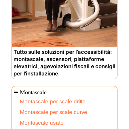
Tutto sulle soluzioni per l’accessibilità:
montascale, ascensori, piattaforme
elevatrici, agevolazioni fiscali e consigli
per l’installazione.
➥ Montascale
Montascale per scale dritte
Montascale per scale curve
Montascale usato