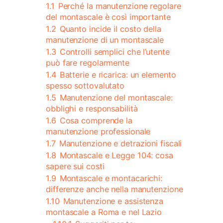
1.1
Perché la manutenzione regolare
del montascale è così importante
1.2
Quanto incide il costo della
manutenzione di un montascale
1.3
Controlli semplici che l’utente
può fare regolarmente
1.4
Batterie e ricarica: un elemento
spesso sottovalutato
1.5
Manutenzione del montascale:
obblighi e responsabilità
1.6
Cosa comprende la
manutenzione professionale
1.7
Manutenzione e detrazioni fiscali
1.8
Montascale e Legge 104: cosa
sapere sui costi
1.9
Montascale e montacarichi:
differenze anche nella manutenzione
1.10
Manutenzione e assistenza
montascale a Roma e nel Lazio