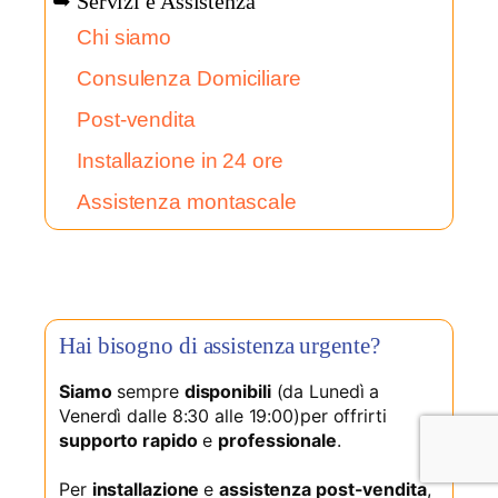
➥ Servizi e Assistenza
Chi siamo
Consulenza Domiciliare
Post-vendita
Installazione in 24 ore
Assistenza montascale
Hai bisogno di assistenza urgente?
Siamo
sempre
disponibili
(da Lunedì a
Venerdì dalle 8:30 alle 19:00)per offrirti
supporto rapido
e
professionale
.
Per
installazione
e
assistenza post-vendita
,