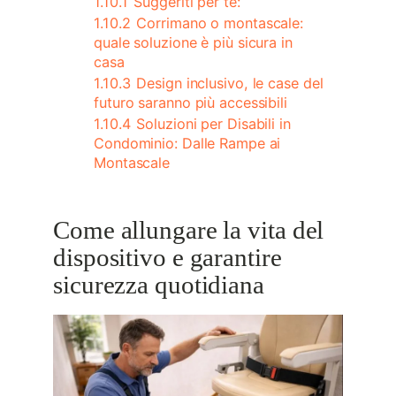
1.10.1
Suggeriti per te:
1.10.2
Corrimano o montascale:
quale soluzione è più sicura in
casa
1.10.3
Design inclusivo, le case del
futuro saranno più accessibili
1.10.4
Soluzioni per Disabili in
Condominio: Dalle Rampe ai
Montascale
Come allungare la vita del
dispositivo e garantire
sicurezza quotidiana