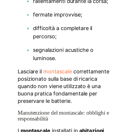
rallentamenti durante la corsa;
fermate improvvise;
difficoltà a completare il
percorso;
segnalazioni acustiche o
luminose.
Lasciare il
montascale
correttamente
posizionato sulla base di ricarica
quando non viene utilizzato è una
buona pratica fondamentale per
preservare le batterie.
Manutenzione del montascale: obblighi e
responsabilità
I
montascale
installati in
abitazioni