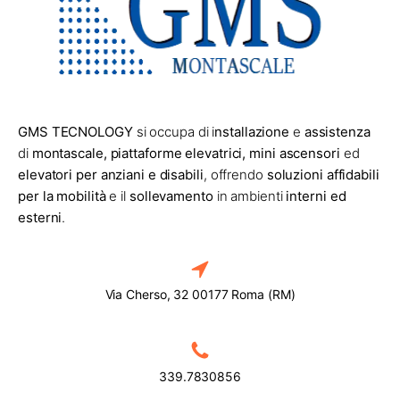
GMS TECNOLOGY
si occupa di i
nstallazione
e
assistenza
di
montascale, piattaforme elevatrici, mini ascensori
ed
elevatori per anziani e disabili
, offrendo
soluzioni affidabili
per la mobilità
e il
sollevamento
in ambienti
interni ed
esterni
.
Via Cherso, 32 00177 Roma (RM)
339.7830856