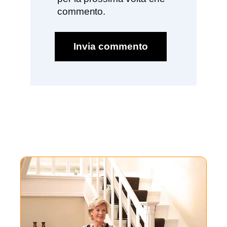
commento.
Invia commento