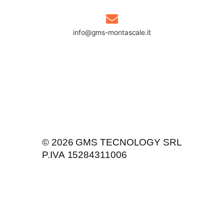
info@gms-montascale.it
Privacy Policy
Cookie Policy
© 2026 GMS TECNOLOGY SRL
P.IVA 15284311006
Mappa del sito
Contatti