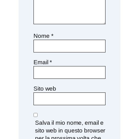
Nome
*
Email
*
Sito web
Salva il mio nome, email e
sito web in questo browser
per la prossima volta che