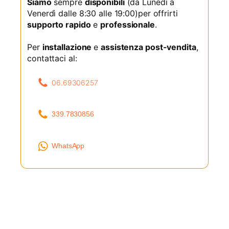
Siamo
sempre
disponibili
(da Lunedì a
Venerdì dalle 8:30 alle 19:00)per offrirti
supporto rapido
e
professionale
.
Per
installazione
e
assistenza post-vendita
,
contattaci al:
06.69306257
339.7830856
WhatsApp