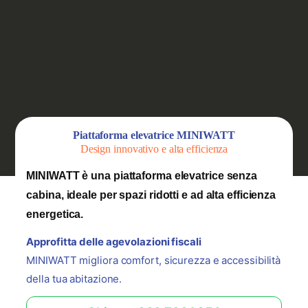
Piattaforma elevatrice MINIWATT
Design innovativo e alta efficienza
MINIWATT è una piattaforma elevatrice senza
cabina, ideale per spazi ridotti e ad alta efficienza
energetica.
Approfitta delle agevolazioni fiscali
MINIWATT migliora comfort, sicurezza e accessibilità
della tua abitazione.