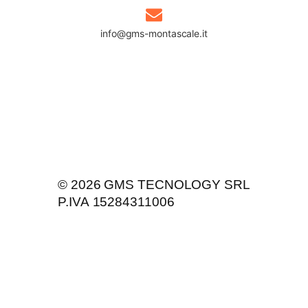
info@gms-montascale.it
Privacy Policy
Cookie Policy
© 2026 GMS TECNOLOGY SRL
P.IVA 15284311006
Mappa del sito
Contatti