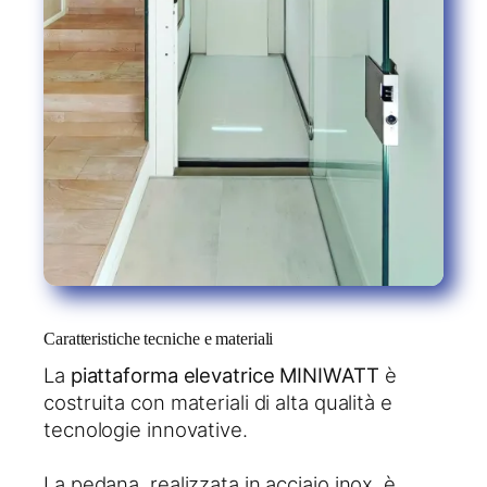
Caratteristiche tecniche e materiali
La
piattaforma elevatrice MINIWATT
è
costruita con materiali di alta qualità e
tecnologie innovative.
La pedana, realizzata in acciaio inox, è