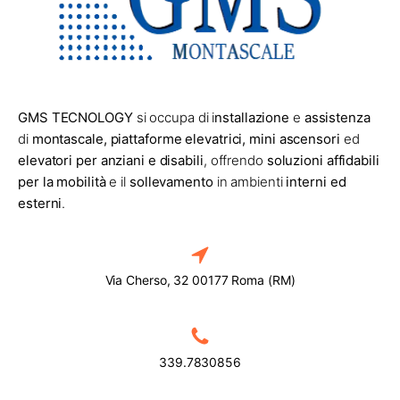
GMS TECNOLOGY
si occupa di i
nstallazione
e
assistenza
di
montascale, piattaforme elevatrici, mini ascensori
ed
elevatori per anziani e disabili
, offrendo
soluzioni affidabili
per la mobilità
e il
sollevamento
in ambienti
interni ed
esterni
.
Via Cherso, 32 00177 Roma (RM)
339.7830856