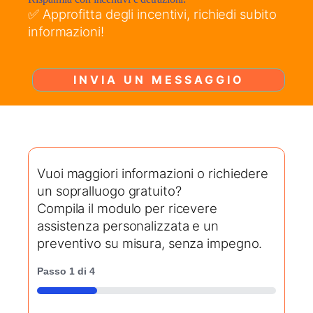
✅ Approfitta degli incentivi, richiedi subito
informazioni!
INVIA UN MESSAGGIO
Vuoi maggiori informazioni o richiedere
un sopralluogo gratuito?
Compila il modulo per ricevere
assistenza personalizzata e un
preventivo su misura, senza impegno.
Passo
1
di
4
25%