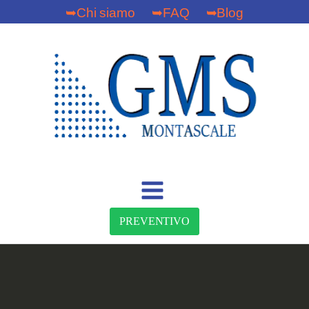
➥Chi siamo
➥FAQ
➥Blog
PREVENTIVO