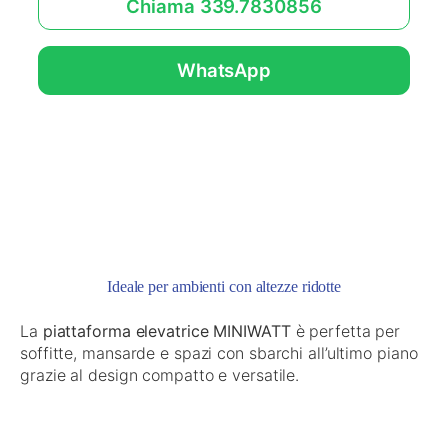
Chiama 339.7830856
WhatsApp
Ideale per ambienti con altezze ridotte
La
piattaforma elevatrice MINIWATT
è perfetta per
soffitte, mansarde e spazi con sbarchi all’ultimo piano
grazie al design compatto e versatile.