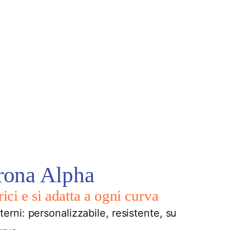
rona Alpha
ici e si adatta a ogni curva
rni: personalizzabile, resistente, su