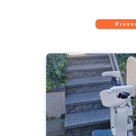
Preve