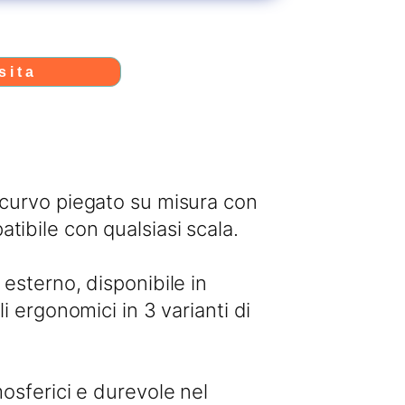
sita
 curvo piegato su misura con
tibile con qualsiasi scala.
 esterno, disponibile in
li ergonomici in 3 varianti di
mosferici e durevole nel