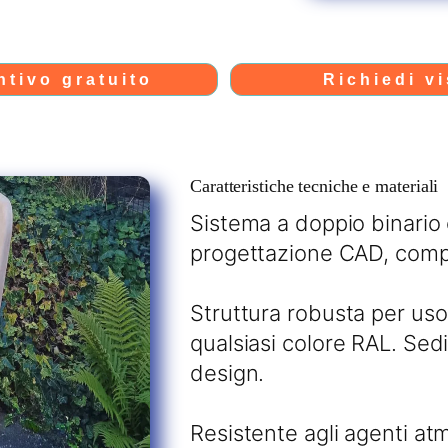
ntivo gratuito
Richiedi vi
Caratteristiche tecniche e materiali
Sistema a doppio binario
progettazione CAD, compa
Struttura robusta per uso
qualsiasi colore RAL. Sedi
design.
Resistente agli agenti at