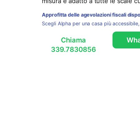
misura e adatto a tutte le scale c
Approfitta delle agevolazioni fiscali dispo
Scegli Alpha per una casa più accessibile,
Chiama
Wha
339.7830856