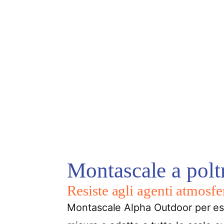
Montascale a polt
Resiste agli agenti atmosfer
Montascale Alpha Outdoor per este