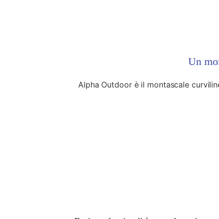
Un mont
Alpha Outdoor è il montascale curvili