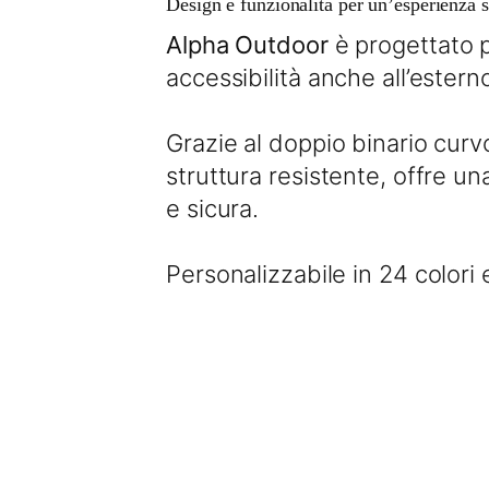
Design e funzionalità per un’esperienza s
Alpha Outdoor
è progettato p
accessibilità anche all’estern
Grazie al doppio binario curv
struttura resistente, offre un
e sicura.
Personalizzabile in 24 colori e