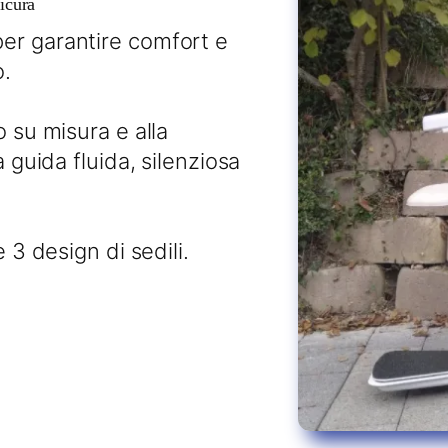
icura
er garantire comfort e
o.
o su misura e alla
a guida fluida, silenziosa
 3 design di sedili.