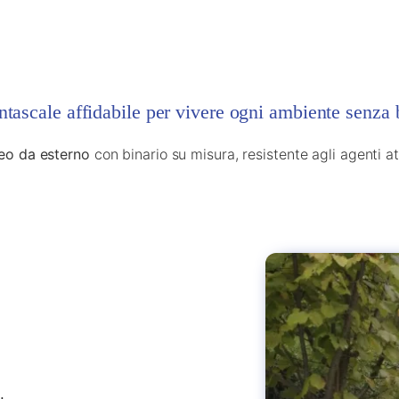
ascale affidabile per vivere ogni ambiente senza 
neo da esterno
con binario su misura, resistente agli agenti a