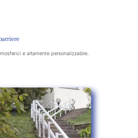
barriere
tmosferici e altamente personalizzabile.