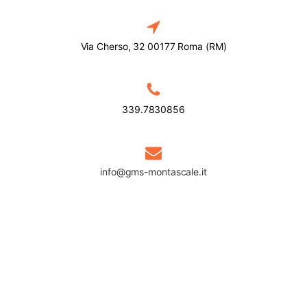
Via Cherso, 32 00177 Roma (RM)
339.7830856
info@gms-montascale.it
Privacy Policy
Cookie Policy