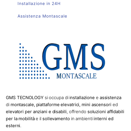
Installazione in 24H
Assistenza Montascale
GMS TECNOLOGY
si occupa di i
nstallazione
e
assistenza
di
montascale, piattaforme elevatrici, mini ascensori
ed
elevatori per anziani e disabili
, offrendo
soluzioni affidabili
per la mobilità
e il
sollevamento
in ambienti
interni ed
esterni
.